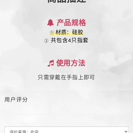
产品规格
材质：硅胶
① 
共包含4只指套
②
使用方法
只需穿戴在手指上即可
用户评分