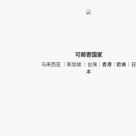
可邮寄国家
马来西亚 ｜新加坡 ｜台灣
｜香港｜欧美｜日
本