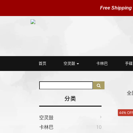
Free Shipping
首页
空灵鼓
卡林巴
手碟
全
分类
44% OF
空灵鼓
卡林巴
10