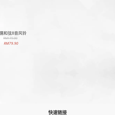
儒和弦8音风铃
RM179.00
RM79.90
快速链接