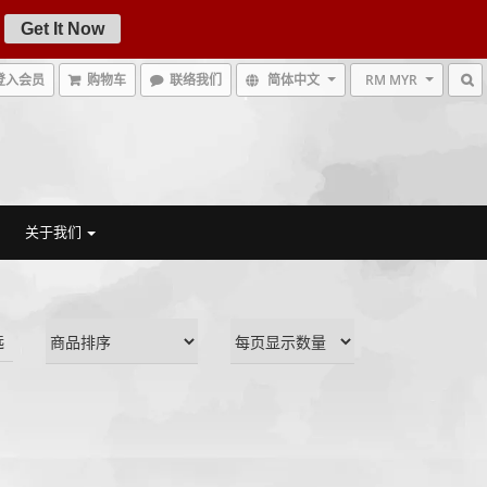
Get It Now
登入会员
购物车
联络我们
简体中文
RM MYR
关于我们
选