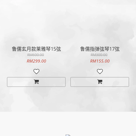
鲁儒玄月款莱雅琴15弦
鲁儒指弹弦琴17弦
RM600.00
RM300.00
RM299.00
RM155.00