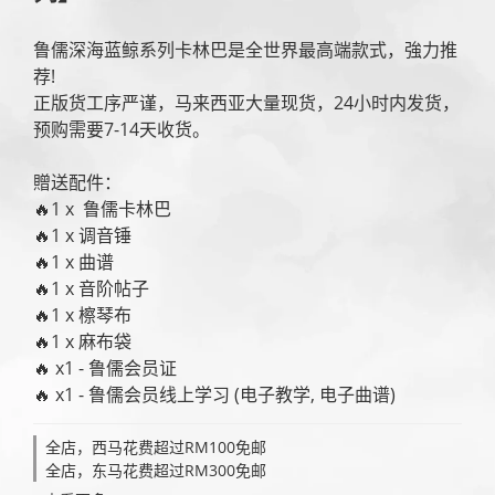
鲁儒深海蓝鲸系列卡林巴是全世界最高端款式，強力推
荐!
正版货工序严谨，马来西亚大量现货，24小时内发货，
预购需要7-14天收货。
贈送配件：
🔥1 x  鲁儒卡林巴
🔥1 x 调音锤
🔥1 x 曲谱
🔥1 x 音阶帖子
🔥1 x 檫琴布
🔥1 x 麻布袋
🔥 x1 - 鲁儒会员证
🔥 x1 - 鲁儒会员线上学习 (电子教学, 电子曲谱)
全店，西马花费超过RM100免邮
全店，东马花费超过RM300免邮