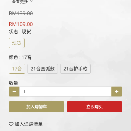
查看更多
RM139.00
RM109.00
状态
: 现货
现货
颜色
: 17音
17音
21音圆弧款
21音护手款
数量
加入购物车
立即购买
加入追踪清单