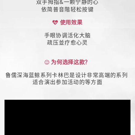
双手拇指&一颗宁静的心
依简普音階轻松按键
使用效果
手眼协调活化大脑
疏压並疗愈心灵
为何选择这款？
鲁儒深海蓝鲸系列卡林巴是设计非常
高端的系列
适合演出参加活动的等方面