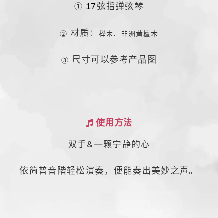
①
17
弦指弹弦琴
材质：
②
榉木、非洲黄檀木
尺寸可以参考产品图
③
使用方法
双手&一颗宁静的心
依简普音階轻松演奏，
便能奏出美妙之声。