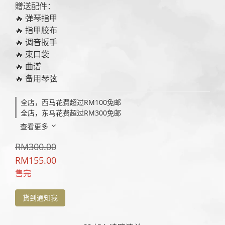
贈送配件：
🔥 弹琴指甲
🔥 指甲胶布
🔥 调音扳手
🔥 束口袋
🔥 曲谱
🔥 备用琴弦
全店，西马花费超过RM100免邮
全店，东马花费超过RM300免邮
查看更多
RM300.00
RM155.00
售完
货到通知我