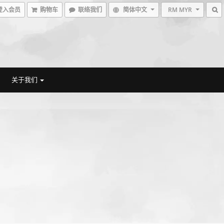
登入会员
购物车
联络我们
简体中文
RM MYR
关于我们