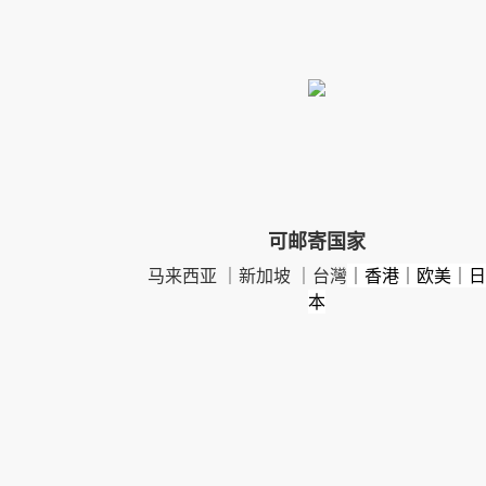
可邮寄国家
马来西亚 ｜新加坡 ｜台灣
｜香港｜欧美｜日
本