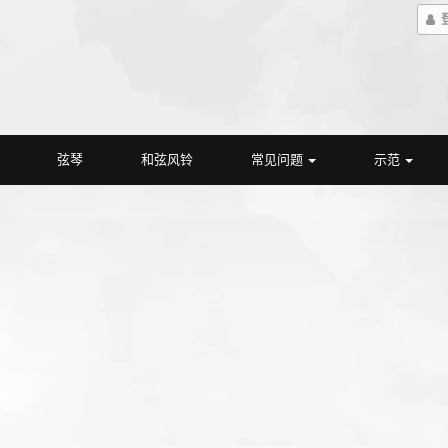
弦琴
和弦风铃
常见问题
示范